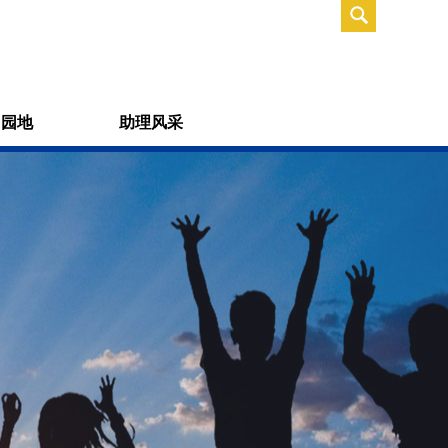
习园地
助理风采