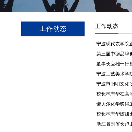
工作动态
工作动态
宁波现代农学院
第三届中德品牌
董事长应雄一行
宁波工艺美术学
宁波市阳明文化
校长林志华在高
诺贝尔化学奖得主
校长林志华随团
浙江省副省长卢