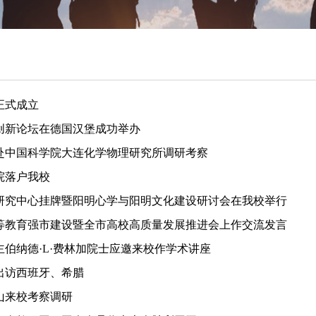
正式成立
创新论坛在德国汉堡成功举办
赴中国科学院大连化学物理研究所调研考察
院落户我校
研究中心挂牌暨阳明心学与阳明文化建设研讨会在我校举行
等教育强市建设暨全市高校高质量发展推进会上作交流发言
伯纳德·L·费林加院士应邀来校作学术讲座
出访西班牙、希腊
山来校考察调研