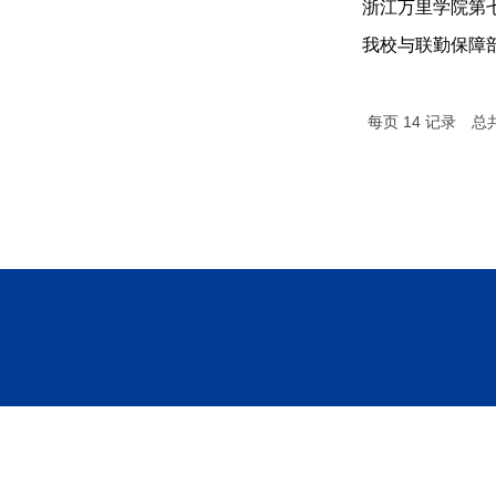
浙江万里学院第
我校与联勤保障
每页
14
记录
总