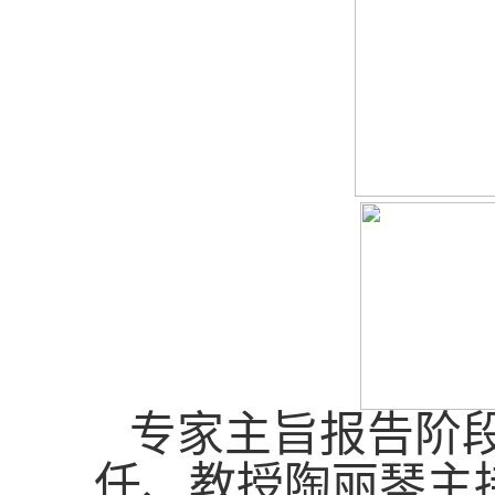
专家主旨报告阶
任、教授陶丽琴主