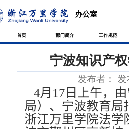
办公室
首页
部门简介
工作规范
宁波知识产权
发布者：
发
4
月
1
7
日
上午
，由
局）、宁波教育局
浙江万里学院法学