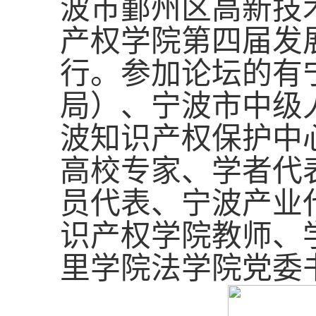
波市鄞州区高新技
产权学院第
四
届发
行。
参加论坛的有
局）、
宁波市中级
波知识产权保护中
高校专家、学者代
员代表、宁波产业
识产权学院教师、
里学院
法学院
党委