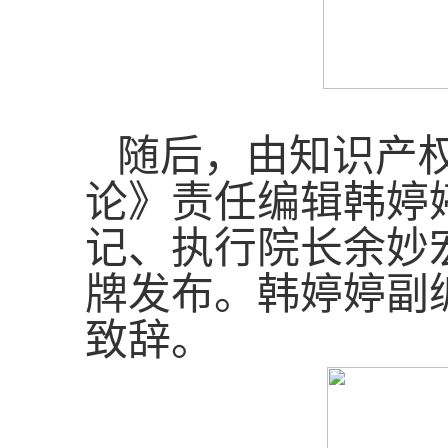
随后，由知识产
论》责任编辑韩婷
记、执行院长余妙
牌发布。韩婷婷副
致辞。