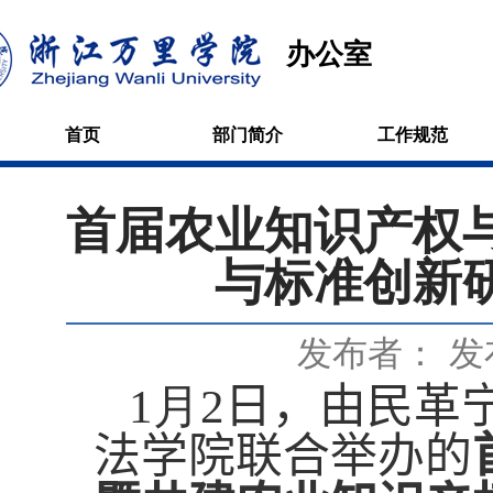
办公室
首页
部门简介
工作规范
首届农业知识产权
与标准创新
发布者：
发
1
月
2
日，
由
民革
法学院
联合举办的