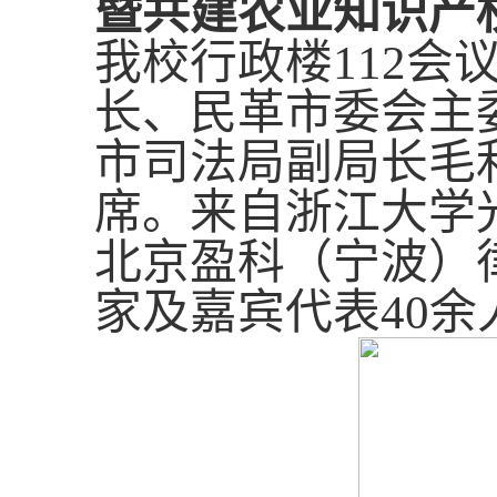
暨共建农业知识产
我校行政楼
112
会
长、民革市委会主
市
司法局副局长毛
席。
来自浙江大学
北京盈科（宁波）
家及嘉宾代表
40
余