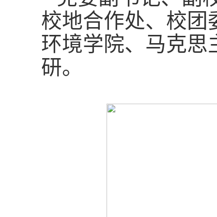
校地合作处、校团
环境学院、马克思
研。