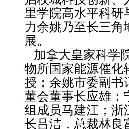
里学院高水平科研
力余姚乃至长三角
展。
加拿大皇家科学
物所国家能源催化
授；余姚市委副书
董会董事长应雄；
组成员马建江；浙
长吕洁，总裁林良