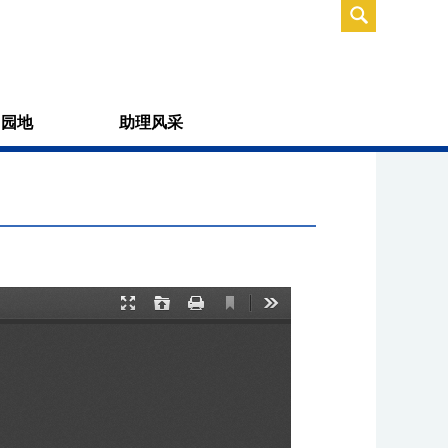
习园地
助理风采